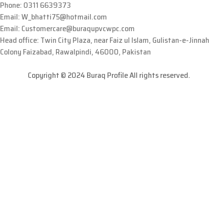
Phone: 0311 6639373
Email: W_bhatti75@hotmail.com
Email: Customercare@buraqupvcwpc.com
Head office: Twin City Plaza, near Faiz ul Islam, Gulistan-e-Jinnah
Colony Faizabad, Rawalpindi, 46000, Pakistan
Copyright © 2024 Buraq Profile All rights reserved.