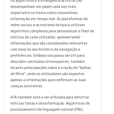
Os algoritmos e a inteligência artificial (IA)
desempenham um papel cada vez mais
importante na forma como consumimos
informação em tempo real. As plataformas de
redes sociais e os motores de busca utilizam
algoritmos complexos para personalizar o feed de
notícias de cada utilizador, apresentando
informações que são consideradas relevantes
com base no seu histórico de navegação e
preferências. Embora isso possa ser útil para
descobrir conteúdos interessantes, também
levanta preocupações sobre a criação de “bolhas
de filtro”, onde os utilizadores são expostos
apenas a informações que confirmam as suas
crenças existentes.
A IA também está a ser utilizada para detectar
notícias falsas e desinformação. Algoritmos de
processamento de linguagem natural (PNL)