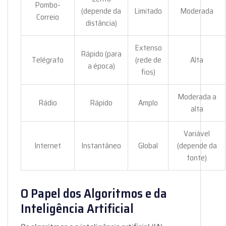
Pombo-
(depende da
Limitado
Moderada
Correio
distância)
Extenso
Rápido (para
Telégrafo
(rede de
Alta
a época)
fios)
Moderada a
Rádio
Rápido
Amplo
alta
Variável
Internet
Instantâneo
Global
(depende da
fonte)
O Papel dos Algoritmos e da
Inteligência Artificial