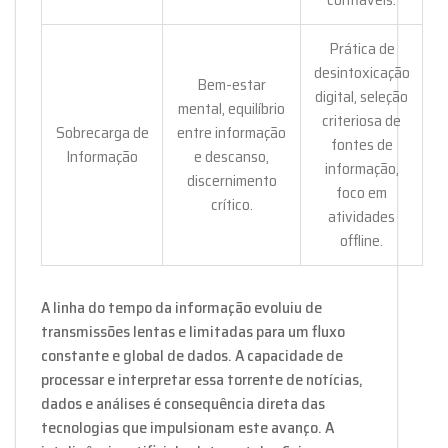
Prática de
desintoxicação
Bem-estar
digital, seleção
mental, equilíbrio
criteriosa de
Sobrecarga de
entre informação
fontes de
Informação
e descanso,
informação,
discernimento
foco em
crítico.
atividades
offline.
A linha do tempo da informação evoluiu de
transmissões lentas e limitadas para um fluxo
constante e global de dados. A capacidade de
processar e interpretar essa torrente de notícias,
dados e análises é consequência direta das
tecnologias que impulsionam este avanço. A