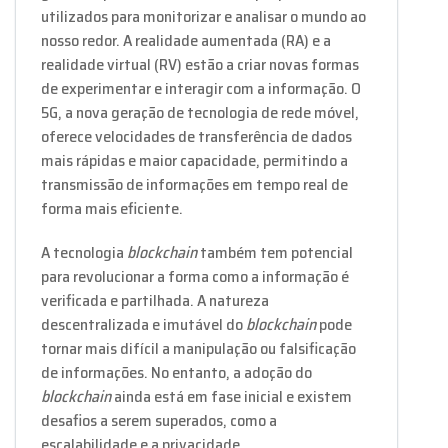
utilizados para monitorizar e analisar o mundo ao
nosso redor. A realidade aumentada (RA) e a
realidade virtual (RV) estão a criar novas formas
de experimentar e interagir com a informação. O
5G, a nova geração de tecnologia de rede móvel,
oferece velocidades de transferência de dados
mais rápidas e maior capacidade, permitindo a
transmissão de informações em tempo real de
forma mais eficiente.
A tecnologia
blockchain
também tem potencial
para revolucionar a forma como a informação é
verificada e partilhada. A natureza
descentralizada e imutável do
blockchain
pode
tornar mais difícil a manipulação ou falsificação
de informações. No entanto, a adoção do
blockchain
ainda está em fase inicial e existem
desafios a serem superados, como a
escalabilidade e a privacidade.