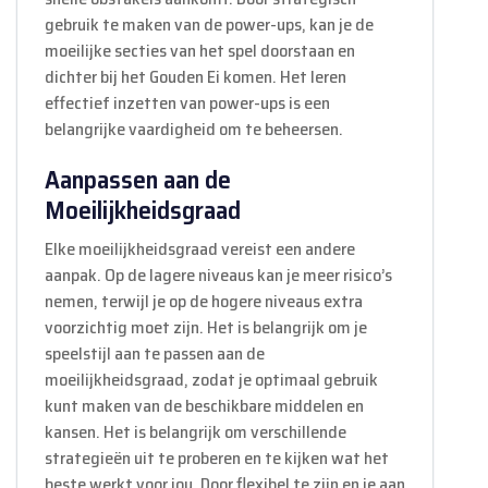
gebruik te maken van de power-ups, kan je de
moeilijke secties van het spel doorstaan en
dichter bij het Gouden Ei komen. Het leren
effectief inzetten van power-ups is een
belangrijke vaardigheid om te beheersen.
Aanpassen aan de
Moeilijkheidsgraad
Elke moeilijkheidsgraad vereist een andere
aanpak. Op de lagere niveaus kan je meer risico’s
nemen, terwijl je op de hogere niveaus extra
voorzichtig moet zijn. Het is belangrijk om je
speelstijl aan te passen aan de
moeilijkheidsgraad, zodat je optimaal gebruik
kunt maken van de beschikbare middelen en
kansen. Het is belangrijk om verschillende
strategieën uit te proberen en te kijken wat het
beste werkt voor jou. Door flexibel te zijn en je aan