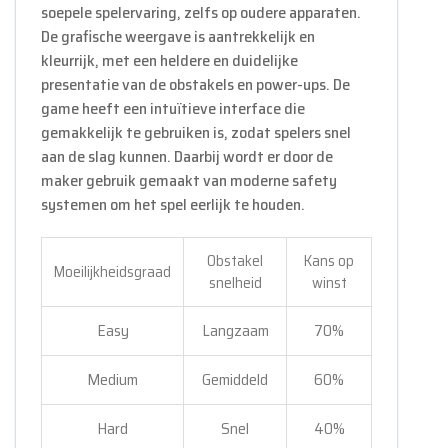
soepele spelervaring, zelfs op oudere apparaten.
De grafische weergave is aantrekkelijk en
kleurrijk, met een heldere en duidelijke
presentatie van de obstakels en power-ups. De
game heeft een intuïtieve interface die
gemakkelijk te gebruiken is, zodat spelers snel
aan de slag kunnen. Daarbij wordt er door de
maker gebruik gemaakt van moderne safety
systemen om het spel eerlijk te houden.
Obstakel
Kans op
Moeilijkheidsgraad
snelheid
winst
Easy
Langzaam
70%
Medium
Gemiddeld
60%
Hard
Snel
40%