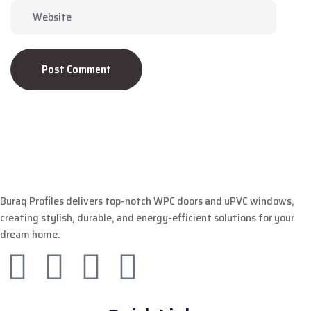
Post Comment
Buraq Profiles delivers top-notch WPC doors and uPVC windows,
creating stylish, durable, and energy-efficient solutions for your
dream home.