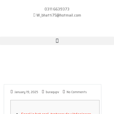
0311 6639373
W_bhatti75@hotmail.com
January 19, 2025
buraqupv
No Comments