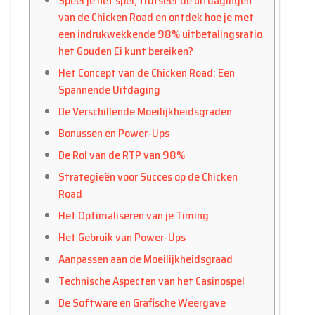
Speel je het spel, trotseer de uitdagingen
van de Chicken Road en ontdek hoe je met
een indrukwekkende 98% uitbetalingsratio
het Gouden Ei kunt bereiken?
Het Concept van de Chicken Road: Een
Spannende Uitdaging
De Verschillende Moeilijkheidsgraden
Bonussen en Power-Ups
De Rol van de RTP van 98%
Strategieën voor Succes op de Chicken
Road
Het Optimaliseren van je Timing
Het Gebruik van Power-Ups
Aanpassen aan de Moeilijkheidsgraad
Technische Aspecten van het Casinospel
De Software en Grafische Weergave