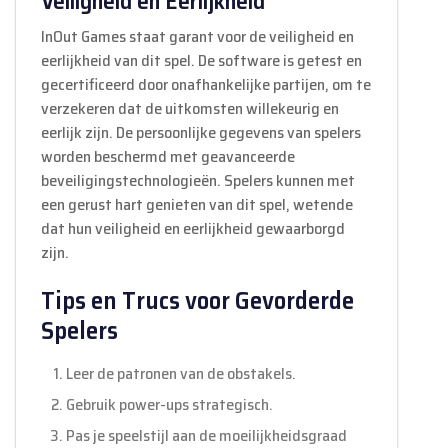
Veiligheid en Eerlijkheid
InOut Games staat garant voor de veiligheid en
eerlijkheid van dit spel. De software is getest en
gecertificeerd door onafhankelijke partijen, om te
verzekeren dat de uitkomsten willekeurig en
eerlijk zijn. De persoonlijke gegevens van spelers
worden beschermd met geavanceerde
beveiligingstechnologieën. Spelers kunnen met
een gerust hart genieten van dit spel, wetende
dat hun veiligheid en eerlijkheid gewaarborgd
zijn.
Tips en Trucs voor Gevorderde
Spelers
Leer de patronen van de obstakels.
Gebruik power-ups strategisch.
Pas je speelstijl aan de moeilijkheidsgraad