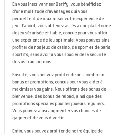
En vous inscrivant sur Betify, vous bénéficiez
d’une multitude d’avantages qui vous
permettent de maximiser votre expérience de
jeu. D’abord, vous obtenez accès à une plateforme
de jeu sécurisée et fiable, conçue pour vous offrir
une expérience de jeu optimale. Vous pouvez ainsi
profiter de nos jeux de casino, de sport et de paris
sportifs, sans avoir à vous soucier de la sécurité
de vos transactions.
Ensuite, vous pouvez profiter de nos nombreux
bonus et promotions, conçus pour vous aider à
maximiser vos gains. Nous offrons des bonus de
bienvenue, des bonus de reload, ainsi que des
promotions spéciales pour les joueurs réguliers.
Vous pouvez ainsi augmenter vos chances de
gagner et de vous divertir.
Enfin, vous pouvez profiter de notre équipe de