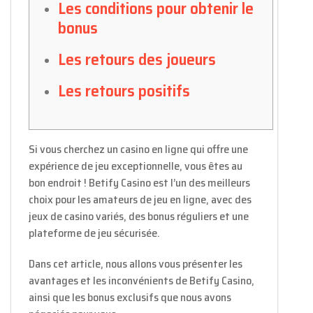
Les conditions pour obtenir le
bonus
Les retours des joueurs
Les retours positifs
Si vous cherchez un casino en ligne qui offre une
expérience de jeu exceptionnelle, vous êtes au
bon endroit ! Betify Casino est l’un des meilleurs
choix pour les amateurs de jeu en ligne, avec des
jeux de casino variés, des bonus réguliers et une
plateforme de jeu sécurisée.
Dans cet article, nous allons vous présenter les
avantages et les inconvénients de Betify Casino,
ainsi que les bonus exclusifs que nous avons