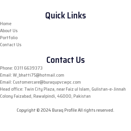
Quick Links
Home
About Us
Portfolio
Contact Us
Contact Us
Phone: 0311 6639373
Email: W_bhatti75@hotmail.com
Email: Customercare@buraqupvcwpc.com
Head office: Twin City Plaza, near Faiz ul Islam, Gulistan-e-Jinnah
Colony Faizabad, Rawalpindi, 46000, Pakistan
Copyright © 2024 Buraq Profile All rights reserved.