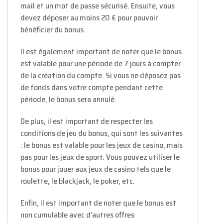
mail et un mot de passe sécurisé. Ensuite, vous
devez déposer au moins 20 € pour pouvoir
bénéficier du bonus.
Il est également important de noter que le bonus
est valable pour une période de 7 jours à compter
de la création du compte. Si vous ne déposez pas
de fonds dans votre compte pendant cette
période, le bonus sera annulé.
De plus, il est important de respecter les
conditions de jeu du bonus, qui sont les suivantes
: le bonus est valable pour les jeux de casino, mais
pas pour les jeux de sport. Vous pouvez utiliser le
bonus pour jouer aux jeux de casino tels que le
roulette, le blackjack, le poker, etc.
Enfin, il est important de noter que le bonus est
non cumulable avec d’autres offres