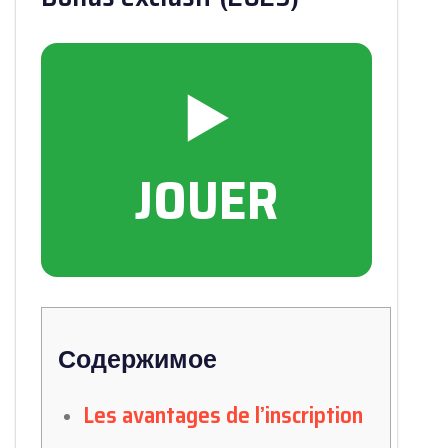
▶️
JOUER
Содержимое
Les avantages de l’inscription