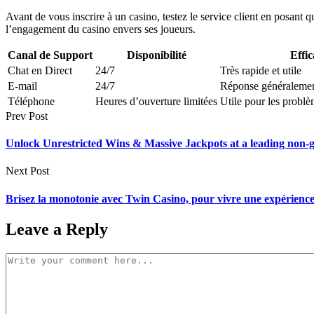
Avant de vous inscrire à un casino, testez le service client en posant q
l’engagement du casino envers ses joueurs.
Canal de Support
Disponibilité
Effic
Chat en Direct
24/7
Très rapide et utile
E-mail
24/7
Réponse généralemen
Téléphone
Heures d’ouverture limitées
Utile pour les probl
Prev Post
Unlock Unrestricted Wins & Massive Jackpots at a leading non-
Next Post
Brisez la monotonie avec Twin Casino, pour vivre une expérience 
Leave a Reply