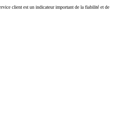
ice client est un indicateur important de la fiabilité et de