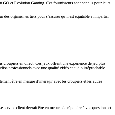
ay’n GO et Evolution Gaming. Ces fournisseurs sont connus pour leurs
 des organismes tiers pour s’assurer qu’il est équitable et impartial.
ais croupiers en direct. Ces jeux offrent une expérience de jeu plus
udios professionnels avec une qualité vidéo et audio irréprochable.
ement être en mesure d’interagir avec les croupiers et les autres
. Le service client devrait être en mesure de répondre à vos questions et