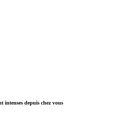
nt intenses depuis chez vous