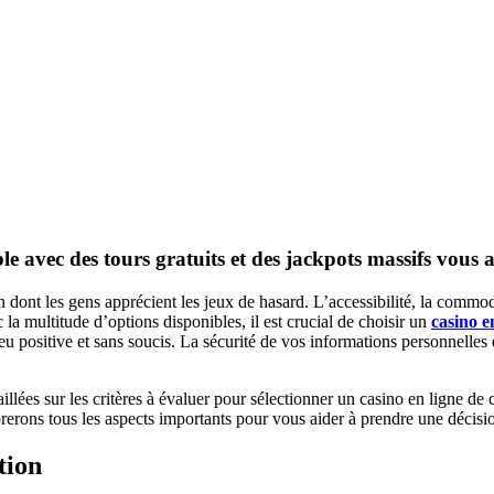
ble avec des tours gratuits et des jackpots massifs vous 
n dont les gens apprécient les jeux de hasard. L’accessibilité, la commod
la multitude d’options disponibles, il est crucial de choisir un
casino en
 positive et sans soucis. La sécurité de vos informations personnelles et 
illées sur les critères à évaluer pour sélectionner un casino en ligne de
orerons tous les aspects importants pour vous aider à prendre une décisio
tion