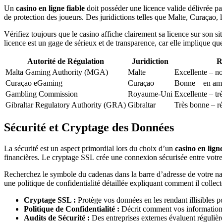
Un
casino en ligne fiable
doit posséder une licence valide délivrée par
de protection des joueurs. Des juridictions telles que Malte, Curaçao,
Vérifiez toujours que le casino affiche clairement sa licence sur son sit
licence est un gage de sérieux et de transparence, car elle implique qu
Autorité de Régulation
Juridiction
R
Malta Gaming Authority (MGA)
Malte
Excellente – no
Curaçao eGaming
Curaçao
Bonne – en amé
Gambling Commission
Royaume-Uni
Excellente – tr
Gibraltar Regulatory Authority (GRA)
Gibraltar
Très bonne – ré
Sécurité et Cryptage des Données
La sécurité est un aspect primordial lors du choix d’un
casino en ligne
financières. Le cryptage SSL crée une connexion sécurisée entre votre 
Recherchez le symbole du cadenas dans la barre d’adresse de votre nav
une politique de confidentialité détaillée expliquant comment il collect
Cryptage SSL :
Protège vos données en les rendant illisibles po
Politique de Confidentialité :
Décrit comment vos informations 
Audits de Sécurité :
Des entreprises externes évaluent régulièr