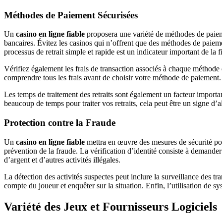
Méthodes de Paiement Sécurisées
Un
casino en ligne fiable
proposera une variété de méthodes de paiement
bancaires. Évitez les casinos qui n’offrent que des méthodes de paieme
processus de retrait simple et rapide est un indicateur important de la f
Vérifiez également les frais de transaction associés à chaque méthode d
comprendre tous les frais avant de choisir votre méthode de paiement.
Les temps de traitement des retraits sont également un facteur importan
beaucoup de temps pour traiter vos retraits, cela peut être un signe d’al
Protection contre la Fraude
Un
casino en ligne fiable
mettra en œuvre des mesures de sécurité pour 
prévention de la fraude. La vérification d’identité consiste à demander
d’argent et d’autres activités illégales.
La détection des activités suspectes peut inclure la surveillance des tr
compte du joueur et enquêter sur la situation. Enfin, l’utilisation de s
Variété des Jeux et Fournisseurs Logiciels