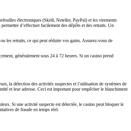
feuilles électroniques (Skrill, Neteller, PayPal) et les virements
permettre d’effectuer facilement des dépôts et des retraits. Un
ou les retraits, ce qui peut réduire vos gains. Assurez-vous de
icacement, généralement sous 24 à 72 heures. Si un casino prend
rs, la détection des activités suspectes et l’utilisation de systèmes de
entité et leur adresse. Ceci est important pour empêcher le blanchiment
leux. Si une activité suspecte est détectée, le casino peut bloquer le
entatives de fraude en temps réel.