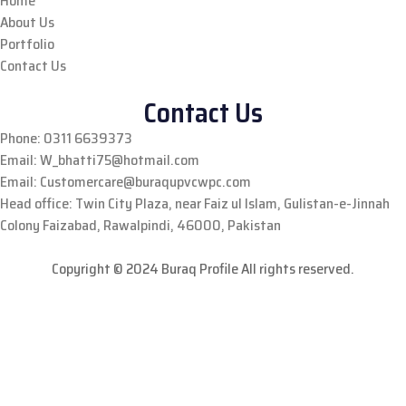
Home
About Us
Portfolio
Contact Us
Contact Us
Phone: 0311 6639373
Email: W_bhatti75@hotmail.com
Email: Customercare@buraqupvcwpc.com
Head office: Twin City Plaza, near Faiz ul Islam, Gulistan-e-Jinnah
Colony Faizabad, Rawalpindi, 46000, Pakistan
Copyright © 2024 Buraq Profile All rights reserved.