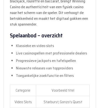
blackjack, roulette en baccarat, brengt Winning
Casino de authenticiteit van een fysiek casino
naar het scherm van de speler. Dit verhoogt de
betrokkenheid en maakt het digitaal gokken een
stuk spannender.
Spelaanbod – overzicht
Klassieke en video slots
Live casinospellen met professionele dealers
Progressieve jackpots en tafelspellen
Nieuwste releases van topproviders
Toegankelijke zoekfunctie en filters
Categorie
Voorbeeld titel
Video Slots
Starburst, Gonzo’s Quest