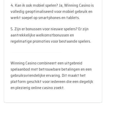
4. Kan ik ook mobiel spelen?
Ja, Winning Casino is
volledig geoptimaliseerd voor mobiel gebruik en
werkt soepel op smartphones en tablets.
5. Zijn er bonussen voor nieuwe spelers?
Er zijn
aantrekkelijke welkomstbonussen en
regelmatige promoties voor bestaande spelers.
Winning Casino combineert een uitgebreid
spelaanbod met betrouwbare betalingen en een
gebruiksvriendelijke ervaring. Dit maakt het
platform geschikt voor iedereen die een degelijk
en plezierig online casino zoekt.