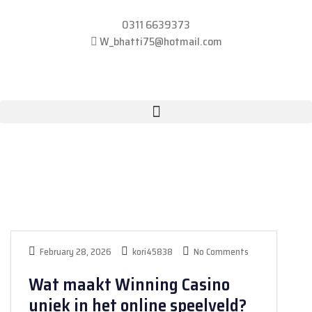
0311 6639373
W_bhatti75@hotmail.com
February 28, 2026
kori45838
No Comments
Wat maakt Winning Casino
uniek in het online speelveld?