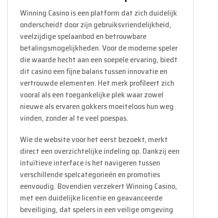
Winning Casino is een platform dat zich duidelijk
onderscheidt door zijn gebruiksvriendelijkheid,
veelzijdige spelaanbod en betrouwbare
betalingsmogelijkheden. Voor de moderne speler
die waarde hecht aan een soepele ervaring, biedt
dit casino een fijne balans tussen innovatie en
vertrouwde elementen. Het merk profileert zich
vooral als een toegankelijke plek waar zowel
nieuwe als ervaren gokkers moeiteloos hun weg
vinden, zonder al te veel poespas.
Wie de website voor het eerst bezoekt, merkt
direct een overzichtelijke indeling op. Dankzij een
intuïtieve interface is het navigeren tussen
verschillende spelcategorieën en promoties
eenvoudig. Bovendien verzekert Winning Casino,
met een duidelijke licentie en geavanceerde
beveiliging, dat spelers in een veilige omgeving