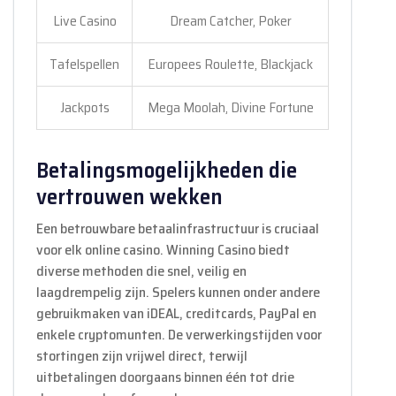
Live Casino
Dream Catcher, Poker
Tafelspellen
Europees Roulette, Blackjack
Jackpots
Mega Moolah, Divine Fortune
Betalingsmogelijkheden die
vertrouwen wekken
Een betrouwbare betaalinfrastructuur is cruciaal
voor elk online casino. Winning Casino biedt
diverse methoden die snel, veilig en
laagdrempelig zijn. Spelers kunnen onder andere
gebruikmaken van iDEAL, creditcards, PayPal en
enkele cryptomunten. De verwerkingstijden voor
stortingen zijn vrijwel direct, terwijl
uitbetalingen doorgaans binnen één tot drie