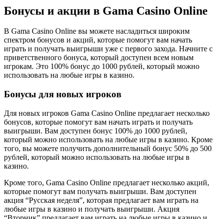
Бонусы и акции в Gama Casino Online
В Gama Casino Online вы можете насладиться широким
спектром бонусов и акций, которые помогут вам начать
играть и получать выигрыши уже с первого захода. Начните с
приветственного бонуса, который доступен всем новым
игрокам. Это 100% бонус до 1000 рублей, который можно
использовать на любые игры в казино.
Бонусы для новых игроков
Для новых игроков Gama Casino Online предлагает несколько
бонусов, которые помогут вам начать играть и получать
выигрыши. Вам доступен бонус 100% до 1000 рублей,
который можно использовать на любые игры в казино. Кроме
того, вы можете получить дополнительный бонус 50% до 500
рублей, который можно использовать на любые игры в
казино.
Кроме того, Gama Casino Online предлагает несколько акций,
которые помогут вам получать выигрыши. Вам доступен
акция “Русская неделя”, которая предлагает вам играть на
любые игры в казино и получать выигрыши. Акция
“Вторник” предлагает вам играть на любые игры в казино и