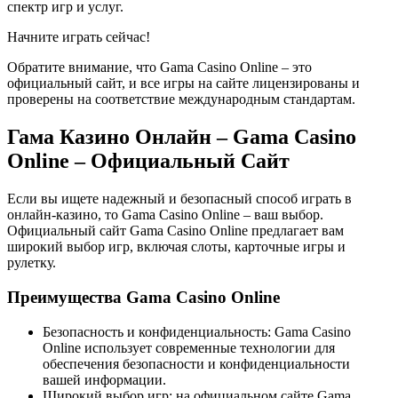
спектр игр и услуг.
Начните играть сейчас!
Обратите внимание, что Gama Casino Online – это
официальный сайт, и все игры на сайте лицензированы и
проверены на соответствие международным стандартам.
Гама Казино Онлайн – Gama Casino
Online – Официальный Сайт
Если вы ищете надежный и безопасный способ играть в
онлайн-казино, то Gama Casino Online – ваш выбор.
Официальный сайт Gama Casino Online предлагает вам
широкий выбор игр, включая слоты, карточные игры и
рулетку.
Преимущества Gama Casino Online
Безопасность и конфиденциальность: Gama Casino
Online использует современные технологии для
обеспечения безопасности и конфиденциальности
вашей информации.
Широкий выбор игр: на официальном сайте Gama