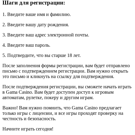
Шаги для регистрации:
1. Введите ваше имя и фамилию.
2. Введите вашу дату рождения.
3. Введите ваш адрес электронной почты.
4. Введите ваш пароль.
5. Подтвердите, что вы старше 18 лет.
После заполнения формы регистрации, вам будет отправлено
письмо с подтверждением регистрации. Вам нужно открыть
это письмо и кликнуть на ссылку для подтверждения.
После подтверждения регистрации, вы сможете начать играть
в Gama Casino. Вам будет доступен доступ к игровым
автоматам, рулетке, покеру и другим играм.
Важно! Вам нужно помнить, что Gama Casino предлагает
только игры с лицензии, и все игры проходят проверку на
честность и безопасность.
Начните играть сегодня!