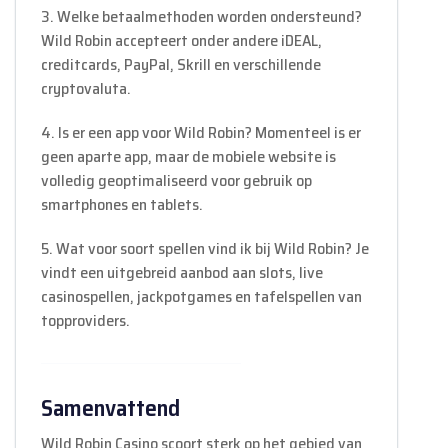
3. Welke betaalmethoden worden ondersteund?
Wild Robin accepteert onder andere iDEAL,
creditcards, PayPal, Skrill en verschillende
cryptovaluta.
4. Is er een app voor Wild Robin?
Momenteel is er
geen aparte app, maar de mobiele website is
volledig geoptimaliseerd voor gebruik op
smartphones en tablets.
5. Wat voor soort spellen vind ik bij Wild Robin?
Je
vindt een uitgebreid aanbod aan slots, live
casinospellen, jackpotgames en tafelspellen van
topproviders.
Samenvattend
Wild Robin Casino scoort sterk op het gebied van