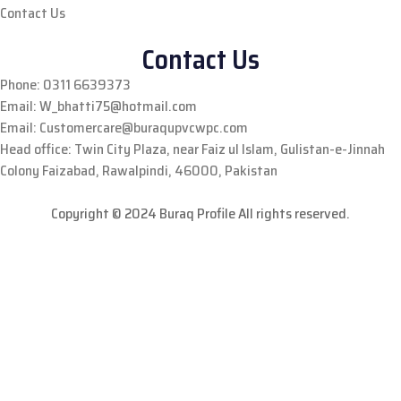
Contact Us
Contact Us
Phone: 0311 6639373
Email: W_bhatti75@hotmail.com
Email: Customercare@buraqupvcwpc.com
Head office: Twin City Plaza, near Faiz ul Islam, Gulistan-e-Jinnah
Colony Faizabad, Rawalpindi, 46000, Pakistan
Copyright © 2024 Buraq Profile All rights reserved.