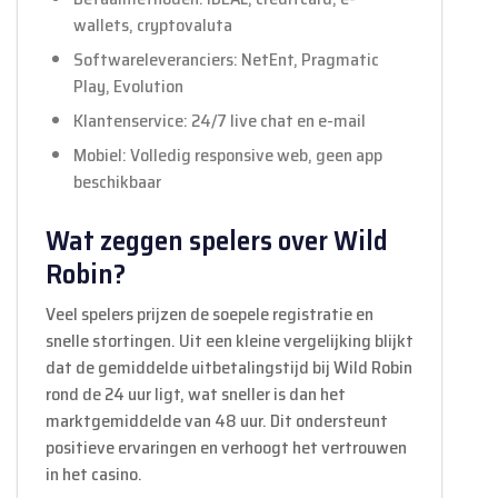
wallets, cryptovaluta
Softwareleveranciers: NetEnt, Pragmatic
Play, Evolution
Klantenservice: 24/7 live chat en e-mail
Mobiel: Volledig responsive web, geen app
beschikbaar
Wat zeggen spelers over Wild
Robin?
Veel spelers prijzen de soepele registratie en
snelle stortingen. Uit een kleine vergelijking blijkt
dat de gemiddelde uitbetalingstijd bij Wild Robin
rond de 24 uur ligt, wat sneller is dan het
marktgemiddelde van 48 uur. Dit ondersteunt
positieve ervaringen en verhoogt het vertrouwen
in het casino.