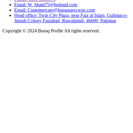
Email: W_bhatti75@hotmail.com
Email: Customercare@buraqupvcwpc.com
Head office: Twin City Plaza, near Faiz ul Islam, Gulistan-e-
Jinnah Colony Faizabad, Rawalpindi, 46000, Pakistan
Copyright © 2024 Buraq Profile All rights reserved.