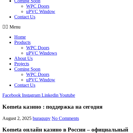
Coming Soon
WPC Doors
uPVC Window
Contact Us
Menu
Home
Products
WPC Doors
uPVC Windows
About Us
Projects
Coming Soon
WPC Doors
uPVC Window
Contact Us
Facebook
Instagram
Linkedin
Youtube
Kometa казино : поддержка на сегодня
August 2, 2025
buraqupv
No Comments
Kometa онлайн казино в России – официальный