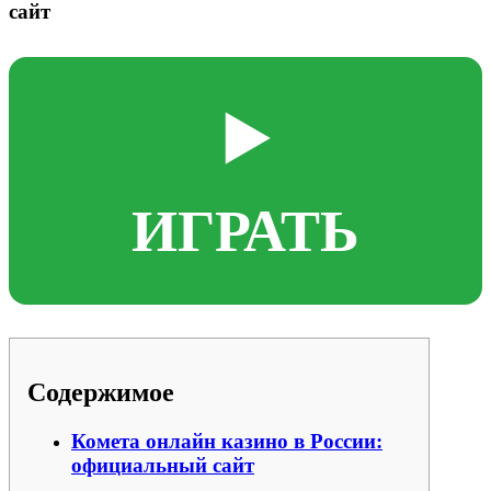
сайт
▶️
ИГРАТЬ
Содержимое
Комета онлайн казино в России:
официальный сайт