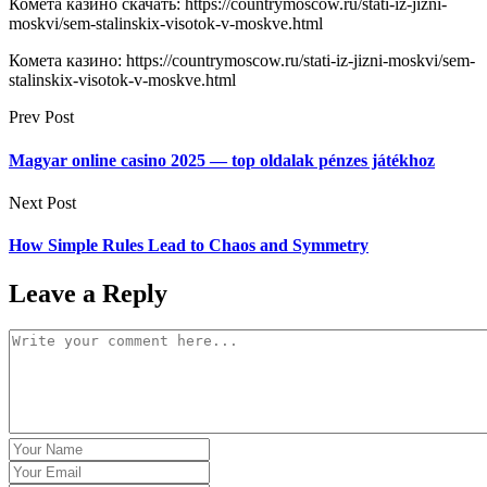
Комета казино скачать: https://countrymoscow.ru/stati-iz-jizni-
moskvi/sem-stalinskix-visotok-v-moskve.html
Комета казино: https://countrymoscow.ru/stati-iz-jizni-moskvi/sem-
stalinskix-visotok-v-moskve.html
Prev Post
Magyar online casino 2025 — top oldalak pénzes játékhoz
Next Post
How Simple Rules Lead to Chaos and Symmetry
Leave a Reply