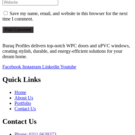
Save my name, email, and website in this browser for the next
time I comment.
Post Comment
Buraq Profiles delivers top-notch WPC doors and uPVC windows,
creating stylish, durable, and energy-efficient solutions for your
dream home.
Facebook
Instagram
Linkedin
Youtube
Quick Links
Home
About Us
Portfolio
Contact Us
Contact Us
Phone: 0311 6639373