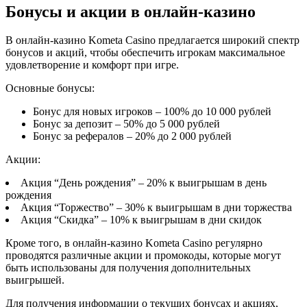
Бонусы и акции в онлайн-казино
В онлайн-казино Kometa Casino предлагается широкий спектр
бонусов и акций, чтобы обеспечить игрокам максимальное
удовлетворение и комфорт при игре.
Основные бонусы:
Бонус для новых игроков – 100% до 10 000 рублей
Бонус за депозит – 50% до 5 000 рублей
Бонус за рефералов – 20% до 2 000 рублей
Акции:
Акция “День рождения” – 20% к выигрышам в день
рождения
Акция “Торжество” – 30% к выигрышам в дни торжества
Акция “Скидка” – 10% к выигрышам в дни скидок
Кроме того, в онлайн-казино Kometa Casino регулярно
проводятся различные акции и промокоды, которые могут
быть использованы для получения дополнительных
выигрышей.
Для получения информации о текущих бонусах и акциях,