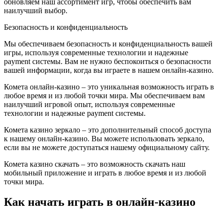
обновляем наш ассортимент игр, чтобы обеспечить вам
наилучший выбор.
Безопасность и конфиденциальность
Мы обеспечиваем безопасность и конфиденциальность вашей
игры, используя современные технологии и надежные
payment системы. Вам не нужно беспокоиться о безопасности
вашей информации, когда вы играете в нашем онлайн-казино.
Комета онлайн-казино – это уникальная возможность играть в
любое время и из любой точки мира. Мы обеспечиваем вам
наилучший игровой опыт, используя современные
технологии и надежные payment системы.
Комета казино зеркало – это дополнительный способ доступа
к нашему онлайн-казино. Вы можете использовать зеркало,
если вы не можете доступаться нашему официальному сайту.
Комета казино скачать – это возможность скачать наш
мобильный приложение и играть в любое время и из любой
точки мира.
Как начать играть в онлайн-казино