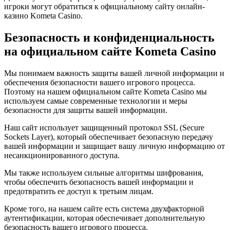
игроки могут обратиться к официальному сайту онлайн-
казино Kometa Casino.
Безопасность и конфиденциальность
на официальном сайте Kometa Casino
Мы понимаем важность защиты вашей личной информации и
обеспечения безопасности вашего игрового процесса.
Поэтому на нашем официальном сайте Kometa Casino мы
используем самые современные технологии и меры
безопасности для защиты вашей информации.
Наш сайт использует защищенный протокол SSL (Secure
Sockets Layer), который обеспечивает безопасную передачу
вашей информации и защищает вашу личную информацию от
несанкционированного доступа.
Мы также используем сильные алгоритмы шифрования,
чтобы обеспечить безопасность вашей информации и
предотвратить ее доступ к третьим лицам.
Кроме того, на нашем сайте есть система двухфакторной
аутентификации, которая обеспечивает дополнительную
безопасность вашего игрового процесса.