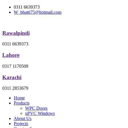
0311 6639373
W_bhatti75@hotmail.com
Rawalpindi
0311 6639373
Lahore
0317 1170509
Karachi
0311 2853679
Home
Products
WPC Doors
uPVC Windows
About Us
Projects