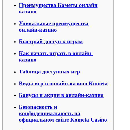
Преимущества Кометы онлайн
казино
Уникальные преимущества
онлайн-казино
Быстрый доступ к играм
Как начать играть в онлайн-
казино
Таблица доступных игр
Виды игр в онлайн-казино Kometa
Бонусы и акции в онлайн-казино
Безопасность и
конфиденциальность на
официальном сайте Kometa Casino