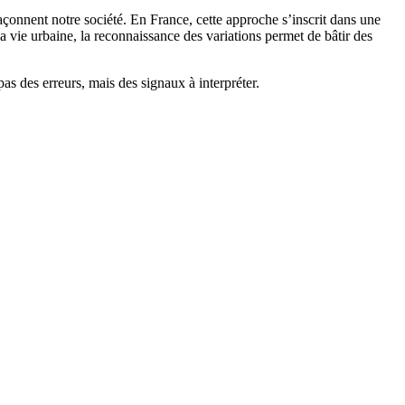
açonnent notre société. En France, cette approche s’inscrit dans une
la vie urbaine, la reconnaissance des variations permet de bâtir des
s des erreurs, mais des signaux à interpréter.