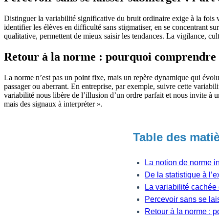
Distinguer la variabilité significative du bruit ordinaire exige à la foi
identifier les élèves en difficulté sans stigmatiser, en se concentrant 
qualitative, permettent de mieux saisir les tendances. La vigilance, cu
Retour à la norme : pourquoi comprendre la
La norme n’est pas un point fixe, mais un repère dynamique qui évolue
passager ou aberrant. En entreprise, par exemple, suivre cette variabil
variabilité nous libère de l’illusion d’un ordre parfait et nous invite 
mais des signaux à interpréter ».
Table des mati
La notion de norme in
De la statistique à l
La variabilité cachée
Percevoir sans se lais
Retour à la norme : p