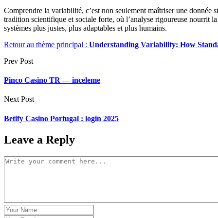
Comprendre la variabilité, c’est non seulement maîtriser une donnée st
tradition scientifique et sociale forte, où l’analyse rigoureuse nourrit
systèmes plus justes, plus adaptables et plus humains.
Retour au thème principal :
Understanding Variability: How Stan
Prev Post
Pinco Casino TR — inceleme
Next Post
Betify Casino Portugal : login 2025
Leave a Reply