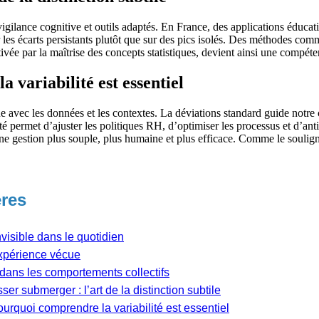
s vigilance cognitive et outils adaptés. En France, des applications éducati
sur les écarts persistants plutôt que sur des pics isolés. Des méthodes co
ltivée par la maîtrise des concepts statistiques, devient ainsi une comp
 variabilité est essentiel
 avec les données et les contextes. La déviations standard guide notre 
ité permet d’ajuster les politiques RH, d’optimiser les processus et d’ant
à une gestion plus souple, plus humaine et plus efficace. Comme le soulign
ères
visible dans le quotidien
’expérience vécue
 dans les comportements collectifs
ser submerger : l’art de la distinction subtile
ourquoi comprendre la variabilité est essentiel