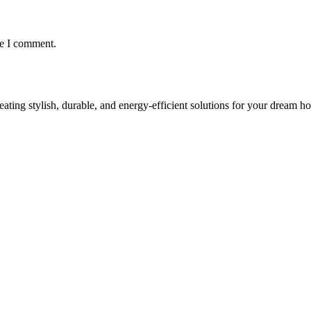
me I comment.
ing stylish, durable, and energy-efficient solutions for your dream h