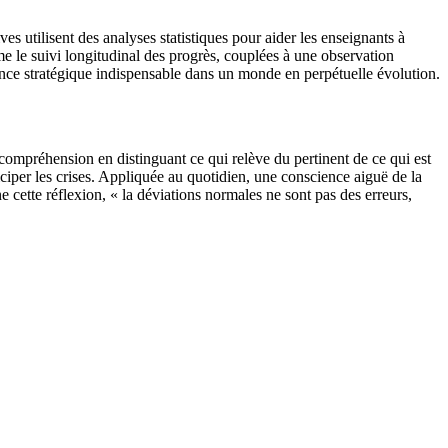
ves utilisent des analyses statistiques pour aider les enseignants à
mme le suivi longitudinal des progrès, couplées à une observation
étence stratégique indispensable dans un monde en perpétuelle évolution.
compréhension en distinguant ce qui relève du pertinent de ce qui est
iciper les crises. Appliquée au quotidien, une conscience aiguë de la
e cette réflexion, « la déviations normales ne sont pas des erreurs,