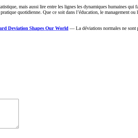
atistique, mais aussi lire entre les lignes les dynamiques humaines qui f
 la pratique quotidienne. Que ce soit dans l’éducation, le management ou 
dard Deviation Shapes Our World
— La déviations normales ne sont pa