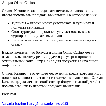
Акции Olimp Casino
Олимп Казино также предлагает несколько типов акций,
чтобы помочь вам получать выигрыша. Некоторые из них:
Турниры – игроки могут участвовать в турнирах и
получать выигрыша
Слот-турниры – игроки могут участвовать в слот-
турнирах и получать выигрыша
Кэшбэк – игроки могут получать кэшбэк за каждую
ставку
Важно помнить, что бонусы и акции Olimp Casino могут
изменяться, поэтому рекомендуется регулярно проверять
официальный сайт Olimp Casino для получения актуальной
информации.
Олимп Казино – это лучшее место для игроков, которые ищут
новые возможности для игры и получения выигрыша. Олимп
Казино предлагает широкий спектр бонусов и акций, чтобы
помочь вам начать играть и получать выигрыша.
Prev Post
Vavada kazino Latvijā : atsauksmes 2025