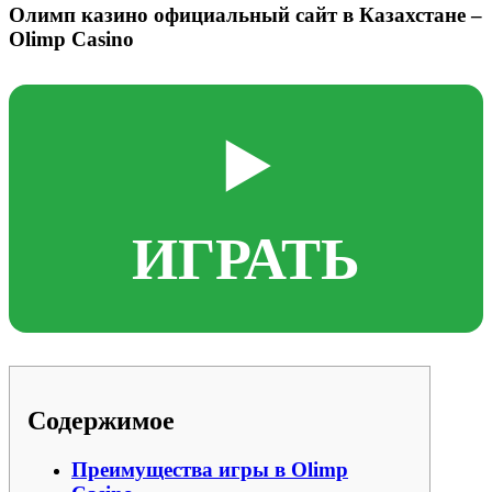
Олимп казино официальный сайт в Казахстане –
Olimp Casino
▶️
ИГРАТЬ
Содержимое
Преимущества игры в Olimp