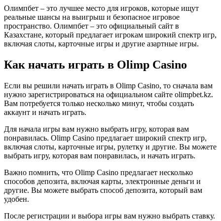
Олимпбет – это лучшее место для игроков, которые ищут
реальные шансы на выигрыш и безопасное игровое
пространство. Олимпбет – это официальный сайт в
Казахстане, который предлагает игрокам широкий спектр игр,
включая слоты, карточные игры и другие азартные игры.
Как начать играть в Olimp Casino
Если вы решили начать играть в Olimp Casino, то сначала вам
нужно зарегистрироваться на официальном сайте olimpbet.kz.
Вам потребуется только несколько минут, чтобы создать
аккаунт и начать играть.
Для начала игры вам нужно выбрать игру, которая вам
понравилась. Olimp Casino предлагает широкий спектр игр,
включая слоты, карточные игры, рулетку и другие. Вы можете
выбрать игру, которая вам понравилась, и начать играть.
Важно помнить, что Olimp Casino предлагает несколько
способов депозита, включая карты, электронные деньги и
другие. Вы можете выбрать способ депозита, который вам
удобен.
После регистрации и выбора игры вам нужно выбрать ставку.