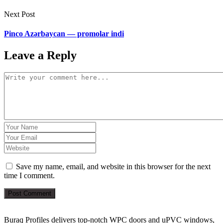
Next Post
Pinco Azərbaycan — promolar indi
Leave a Reply
Save my name, email, and website in this browser for the next
time I comment.
Post Comment
Buraq Profiles delivers top-notch WPC doors and uPVC windows,