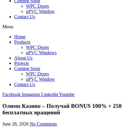
Coming Soon
WPC Doors
uPVC Window
Contact Us
Menu
Home
Products
WPC Doors
uPVC Windows
About Us
Projects
Coming Soon
WPC Doors
uPVC Window
Contact Us
Facebook
Instagram
Linkedin
Youtube
Олимп Казино – Получай BONUS 100% + 250
бесплатных вращений
June 26, 2026
No Comments