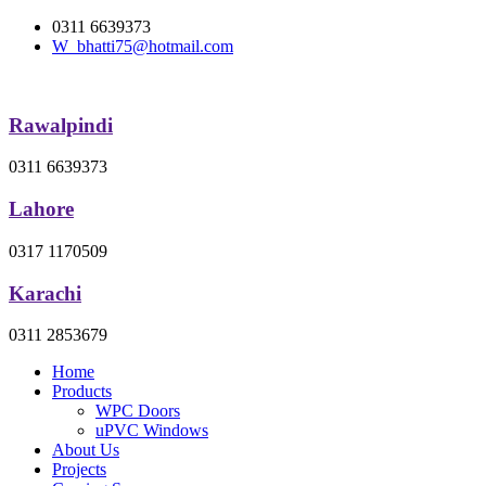
0311 6639373
W_bhatti75@hotmail.com
Rawalpindi
0311 6639373
Lahore
0317 1170509
Karachi
0311 2853679
Home
Products
WPC Doors
uPVC Windows
About Us
Projects