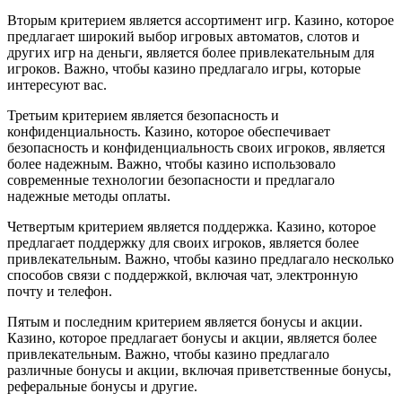
Вторым критерием является ассортимент игр. Казино, которое
предлагает широкий выбор игровых автоматов, слотов и
других игр на деньги, является более привлекательным для
игроков. Важно, чтобы казино предлагало игры, которые
интересуют вас.
Третьим критерием является безопасность и
конфиденциальность. Казино, которое обеспечивает
безопасность и конфиденциальность своих игроков, является
более надежным. Важно, чтобы казино использовало
современные технологии безопасности и предлагало
надежные методы оплаты.
Четвертым критерием является поддержка. Казино, которое
предлагает поддержку для своих игроков, является более
привлекательным. Важно, чтобы казино предлагало несколько
способов связи с поддержкой, включая чат, электронную
почту и телефон.
Пятым и последним критерием является бонусы и акции.
Казино, которое предлагает бонусы и акции, является более
привлекательным. Важно, чтобы казино предлагало
различные бонусы и акции, включая приветственные бонусы,
реферальные бонусы и другие.