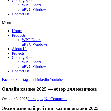
Coming Soon
WPC Doors
uPVC Window
Contact Us
Menu
Home
Products
WPC Doors
uPVC Windows
About Us
Projects
Coming Soon
WPC Doors
uPVC Window
Contact Us
Facebook
Instagram
Linkedin
Youtube
Онлайн казино 2025 — обзор для новичков
October 3, 2025
buraqupv
No Comments
Эксклюзивный рейтинг казино онлайн 2025 –