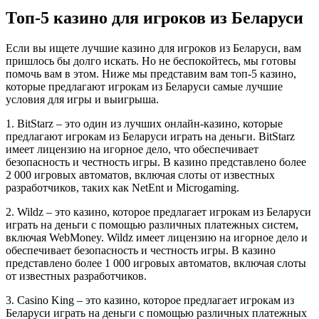
Топ-5 казино для игроков из Беларуси
Если вы ищете лучшие казино для игроков из Беларуси, вам
пришлось бы долго искать. Но не беспокойтесь, мы готовы
помочь вам в этом. Ниже мы представим вам топ-5 казино,
которые предлагают игрокам из Беларуси самые лучшие
условия для игры и выигрыша.
1. BitStarz – это один из лучших онлайн-казино, которые
предлагают игрокам из Беларуси играть на деньги. BitStarz
имеет лицензию на игорное дело, что обеспечивает
безопасность и честность игры. В казино представлено более
2 000 игровых автоматов, включая слоты от известных
разработчиков, таких как NetEnt и Microgaming.
2. Wildz – это казино, которое предлагает игрокам из Беларуси
играть на деньги с помощью различных платежных систем,
включая WebMoney. Wildz имеет лицензию на игорное дело и
обеспечивает безопасность и честность игры. В казино
представлено более 1 000 игровых автоматов, включая слоты
от известных разработчиков.
3. Casino King – это казино, которое предлагает игрокам из
Беларуси играть на деньги с помощью различных платежных