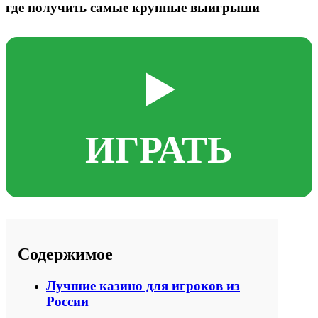
где получить самые крупные выигрыши
▶️
ИГРАТЬ
Содержимое
Лучшие казино для игроков из
России