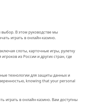
ш выбор. В этом руководстве мы
чать играть в онлайн-казино.
 включая слоты, карточные игры, рулетку
 игроков из России и других стран, где
нные технологии для защиты данных и
веренностью, knowing that your personal
ать играть в онлайн-казино. Вам доступны