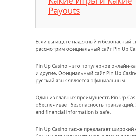
Какие Игры и Какие
Payouts
Если вы ищете надежный и безопасный спо
рассмотрим официальный сайт Pin Up Cas
Pin Up Casino – это популярное онлайн-к
и другие. Официальный сайт Pin Up Casino
русский язык является официальным.
Один из главных преимуществ Pin Up Cas
обеспечивает безопасность транзакций. Э
and financial information is safe.
Pin Up Casino также предлагает широкий 