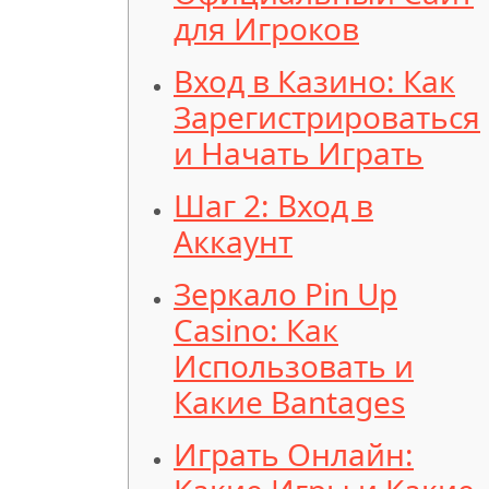
для Игроков
Вход в Казино: Как
Зарегистрироваться
и Начать Играть
Шаг 2: Вход в
Аккаунт
Зеркало Pin Up
Casino: Как
Использовать и
Какие Вantages
Играть Онлайн: