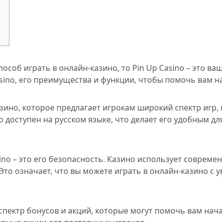
соб играть в онлайн-казино, то Pin Up Casino – это ва
ino, его преимущества и функции, чтобы помочь вам на
азино, которое предлагает игрокам широкий спектр игр,
 доступен на русском языке, что делает его удобным для
ino – это его безопасность. Казино использует совреме
то означает, что вы можете играть в онлайн-казино с у
спектр бонусов и акций, которые могут помочь вам нач