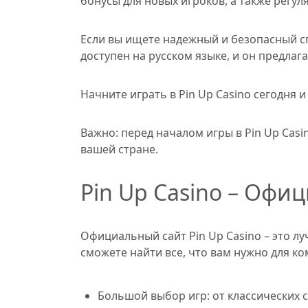
бонусы для новых игроков, а также регул
Если вы ищете надежный и безопасный спо
доступен на русском языке, и он предлага
Начните играть в Pin Up Casino сегодня 
Важно: перед началом игры в Pin Up Casin
вашей стране.
Pin Up Casino – Офи
Официальный сайт Pin Up Casino – это лу
сможете найти все, что вам нужно для к
Большой выбор игр: от классических 