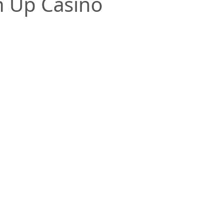
 Up Casino