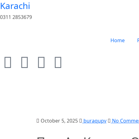
Karachi
0311 2853679
Home
October 5, 2025
buraqupv
No Comme