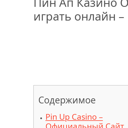
Пин Ап Казино О
играть онлайн –
Содержимое
Pin Up Casino –
Официальный Сайт