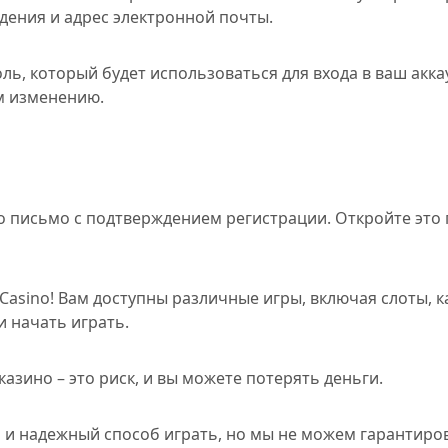
дения и адрес электронной почты.
ь, который будет использоваться для входа в ваш аккау
м изменению.
о письмо с подтверждением регистрации. Откройте это 
 Casino! Вам доступны различные игры, включая слоты, 
и начать играть.
казино – это риск, и вы можете потерять деньги.
 и надежный способ играть, но мы не можем гарантирова