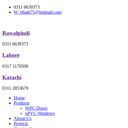
0311 6639373
W_bhatti75@hotmail.com
Rawalpindi
0311 6639373
Lahore
0317 1170509
Karachi
0311 2853679
Home
Products
WPC Doors
uPVC Windows
About Us
Projects