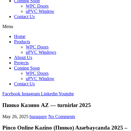
Coming Soon
WPC Doors
uPVC Window
Contact Us
Menu
Home
Products
WPC Doors
uPVC Windows
About Us
Projects
Coming Soon
WPC Doors
uPVC Window
Contact Us
Facebook
Instagram
Linkedin
Youtube
Пинко Казино AZ — turnirlər 2025
May 26, 2025
buraqupv
No Comments
Pinco Online Kazino (Пинко) Azərbaycanda 2025 –