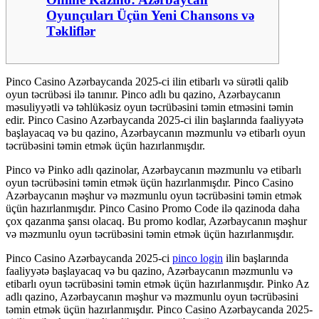
Oyunçuları Üçün Yeni Chansons və
Təkliflər
Pinco Casino Azərbaycanda 2025-ci ilin etibarlı və sürətli qalib
oyun təcrübəsi ilə tanınır. Pinco adlı bu qazino, Azərbaycanın
məsuliyyətli və təhlükəsiz oyun təcrübəsini təmin etməsini təmin
edir. Pinco Casino Azərbaycanda 2025-ci ilin başlarında faaliyyətə
başlayacaq və bu qazino, Azərbaycanın məzmunlu və etibarlı oyun
təcrübəsini təmin etmək üçün hazırlanmışdır.
Pinco və Pinko adlı qazinolar, Azərbaycanın məzmunlu və etibarlı
oyun təcrübəsini təmin etmək üçün hazırlanmışdır. Pinco Casino
Azərbaycanın məşhur və məzmunlu oyun təcrübəsini təmin etmək
üçün hazırlanmışdır. Pinco Casino Promo Code ilə qazinoda daha
çox qazanma şansı olacaq. Bu promo kodlar, Azərbaycanın məşhur
və məzmunlu oyun təcrübəsini təmin etmək üçün hazırlanmışdır.
Pinco Casino Azərbaycanda 2025-ci
pinco login
ilin başlarında
faaliyyətə başlayacaq və bu qazino, Azərbaycanın məzmunlu və
etibarlı oyun təcrübəsini təmin etmək üçün hazırlanmışdır. Pinko Az
adlı qazino, Azərbaycanın məşhur və məzmunlu oyun təcrübəsini
təmin etmək üçün hazırlanmışdır. Pinco Casino Azərbaycanda 2025-