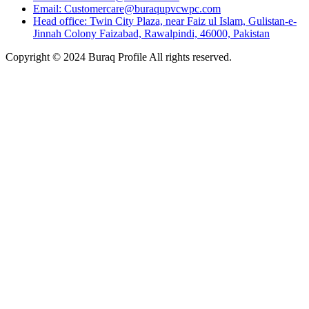
Email: Customercare@buraqupvcwpc.com
Head office: Twin City Plaza, near Faiz ul Islam, Gulistan-e-
Jinnah Colony Faizabad, Rawalpindi, 46000, Pakistan
Copyright © 2024 Buraq Profile All rights reserved.