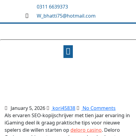
0311 6639373
W_bhatti75@hotmail.com
January 5, 2026
kori45838
No Comments
Als ervaren SEO-kopijschrijver met tien jaar ervaring in
iGaming deel ik graag praktische tips voor nieuwe
spelers die willen starten op
deloro casino
. Deloro