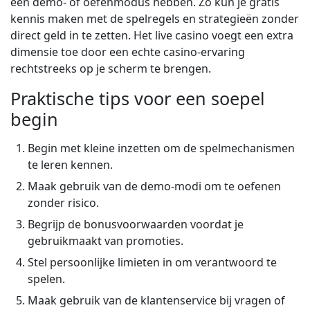
een demo- of oefenmodus hebben. Zo kun je gratis
kennis maken met de spelregels en strategieën zonder
direct geld in te zetten. Het live casino voegt een extra
dimensie toe door een echte casino-ervaring
rechtstreeks op je scherm te brengen.
Praktische tips voor een soepel
begin
Begin met kleine inzetten om de spelmechanismen
te leren kennen.
Maak gebruik van de demo-modi om te oefenen
zonder risico.
Begrijp de bonusvoorwaarden voordat je
gebruikmaakt van promoties.
Stel persoonlijke limieten in om verantwoord te
spelen.
Maak gebruik van de klantenservice bij vragen of