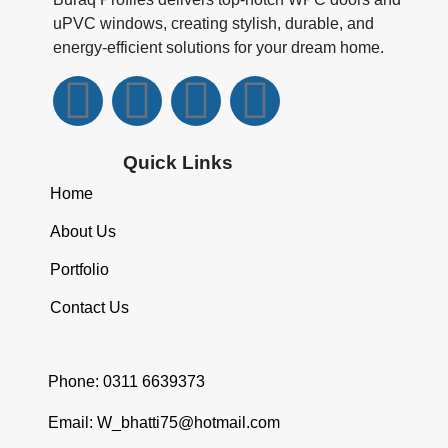
uPVC windows, creating stylish, durable, and
energy-efficient solutions for your dream home.
Quick Links
Home
About Us
Portfolio
Contact Us
Phone: 0311 6639373
Email: W_bhatti75@hotmail.com