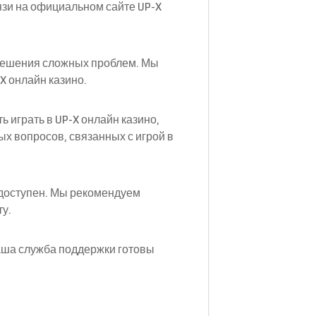
язи на официальном сайте UP-X
 решения сложных проблем. Мы
-X онлайн казино.
ь играть в UP-X онлайн казино,
х вопросов, связанных с игрой в
недоступен. Мы рекомендуем
ту.
Наша служба поддержки готовы