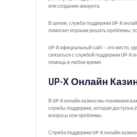
или создании аккаунта.
В целом, служба поддержки UP-X онлай
помогает игрокам решать проблемы, по
UP-X официальный сайт – это место, гд
связаться с службой поддержки UP-X о
помощь в любое время.
UP-X Онлайн Кази
В UP-X онлайн казино мы понимаем ва
службы поддержки, которая доступна 2
вопросы или проблемы.
Служба поддержки UP-X онлайн казино 