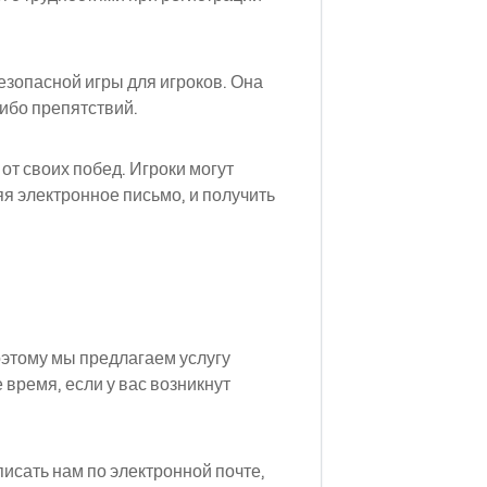
езопасной игры для игроков. Она
либо препятствий.
от своих побед. Игроки могут
я электронное письмо, и получить
оэтому мы предлагаем услугу
время, если у вас возникнут
исать нам по электронной почте,