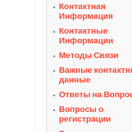
Контактная
Информация
Контактные
Информации
Методы Связи
Важные контакт
данные
Ответы на Вопро
Вопросы о
регистрации