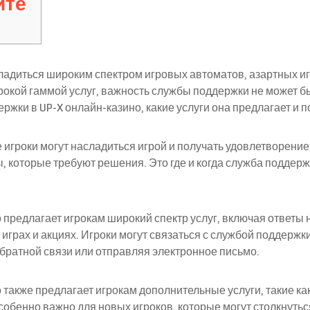
ите
сладиться широким спектром игровых автоматов, азартных иг
рокой гаммой услуг, важность службы поддержки не может б
ржки в UP-X онлайн-казино, какие услуги она предлагает и п
е игроки могут насладиться игрой и получать удовлетворение
, которые требуют решения. Это где и когда служба поддерж
предлагает игрокам широкий спектр услуг, включая ответы
играх и акциях. Игроки могут связаться с службой поддержк
братной связи или отправляя электронное письмо.
также предлагает игрокам дополнительные услуги, такие как
собенно важно для новых игроков, которые могут столкнутьс