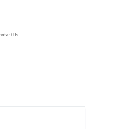
ontact Us