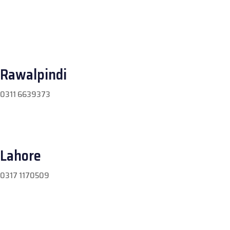
Rawalpindi
0311 6639373
Lahore
0317 1170509