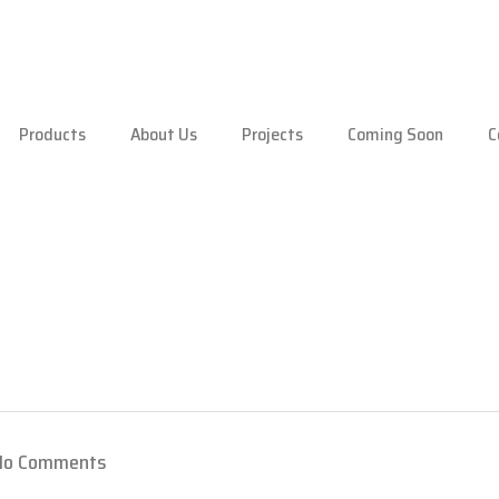
Products
About Us
Projects
Coming Soon
C
o Comments