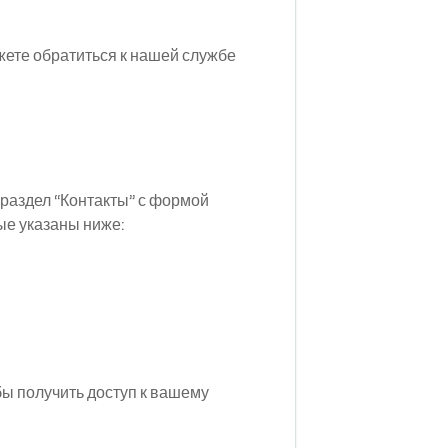
жете обратиться к нашей службе
е раздел “Контакты” с формой
ые указаны ниже:
бы получить доступ к вашему