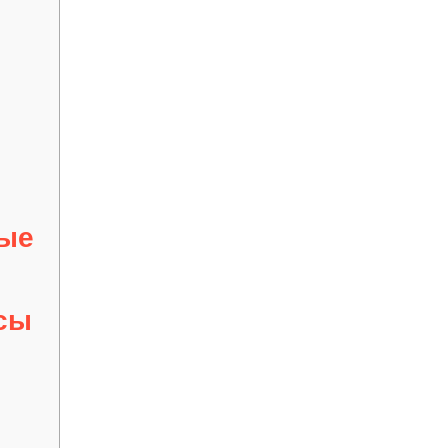
ные
сы