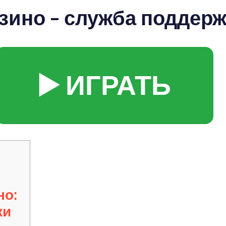
азино – служба поддер
▶️ ИГРАТЬ
но:
ки