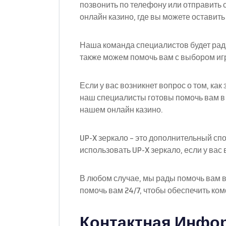
позвонить по телефону или отправить
онлайн казино, где вы можете оставит
Наша команда специалистов будет рад
также можем помочь вам с выбором игры,
Если у вас возникнет вопрос о том, как
наш специалисты готовы помочь вам в
нашем онлайн казино.
UP-X зеркало – это дополнительный сп
использовать UP-X зеркало, если у ва
В любом случае, мы рады помочь вам в
помочь вам 24/7, чтобы обеспечить ком
Контактная Инфо