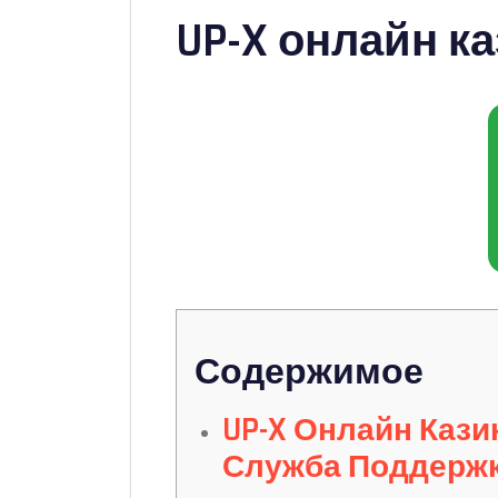
UP-X онлайн к
Содержимое
UP-X Онлайн Кази
Служба Поддерж