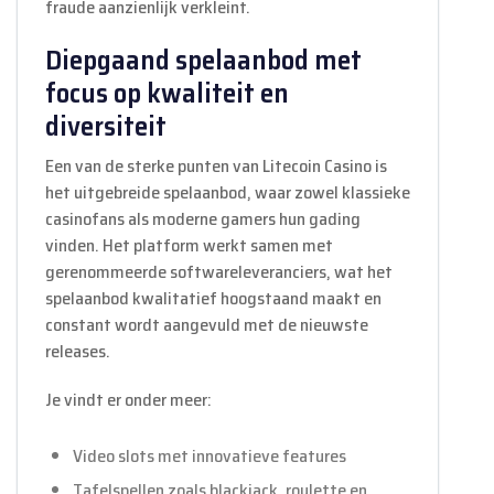
fraude aanzienlijk verkleint.
Diepgaand spelaanbod met
focus op kwaliteit en
diversiteit
Een van de sterke punten van Litecoin Casino is
het uitgebreide spelaanbod, waar zowel klassieke
casinofans als moderne gamers hun gading
vinden. Het platform werkt samen met
gerenommeerde softwareleveranciers, wat het
spelaanbod kwalitatief hoogstaand maakt en
constant wordt aangevuld met de nieuwste
releases.
Je vindt er onder meer:
Video slots met innovatieve features
Tafelspellen zoals blackjack, roulette en