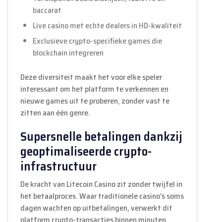
baccarat
Live casino met echte dealers in HD-kwaliteit
Exclusieve crypto-specifieke games die
blockchain integreren
Deze diversiteit maakt het voor elke speler
interessant om het platform te verkennen en
nieuwe games uit te proberen, zonder vast te
zitten aan één genre.
Supersnelle betalingen dankzij
geoptimaliseerde crypto-
infrastructuur
De kracht van Litecoin Casino zit zonder twijfel in
het betaalproces. Waar traditionele casino’s soms
dagen wachten op uitbetalingen, verwerkt dit
platform crypto-transacties binnen minuten.