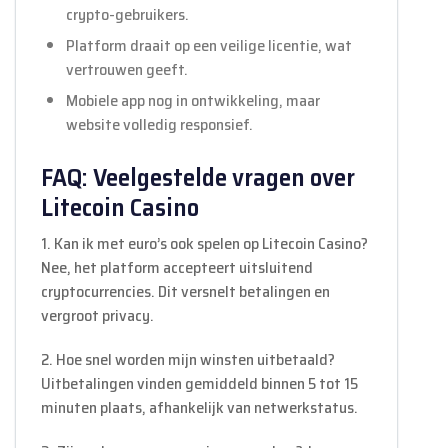
crypto-gebruikers.
Platform draait op een veilige licentie, wat
vertrouwen geeft.
Mobiele app nog in ontwikkeling, maar
website volledig responsief.
FAQ: Veelgestelde vragen over
Litecoin Casino
1. Kan ik met euro’s ook spelen op Litecoin Casino?
Nee, het platform accepteert uitsluitend
cryptocurrencies. Dit versnelt betalingen en
vergroot privacy.
2. Hoe snel worden mijn winsten uitbetaald?
Uitbetalingen vinden gemiddeld binnen 5 tot 15
minuten plaats, afhankelijk van netwerkstatus.