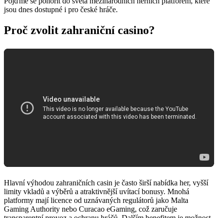
Pojďme se ponořit do světa mezinárodních herních platforem, které
jsou dnes dostupné i pro české hráče.
Proč zvolit zahraniční casino?
Hlavní výhodou zahraničních casin je často širší nabídka her, vyšší
limity vkladů a výběrů a atraktivnější uvítací bonusy. Mnohá
platformy mají licence od uznávaných regulátorů jako Malta
Gaming Authority nebo Curacao eGaming, což zaručuje
transparentní provoz a ochranu hráčů. Dalším benefitem je možnost