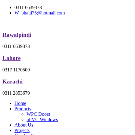
0311 6639373
W_bhatti75@hotmail.com
Rawalpindi
0311 6639373
Lahore
0317 1170509
Karachi
0311 2853679
Home
Products
WPC Doors
uPVC Windows
About Us
Projects