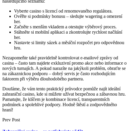
následujícího seznamu:
Vyberte casino s licencí od renomovaného regulátora.
Ověřte si podmínky bonusu – sledujte wagering a omezení
her.
Začněte s menším vkladem a otestujte výběrový proces.
Stáhněte si mobilní aplikaci a zkontrolujte rychlost načítání
her.
Nastavte si limity sázek a měsíční rozpočet pro odpovědnou
hru.
Nezapomeňte také pravidelně kontrolovat e‑mailové zprávy od
casina – často tam najdete exkluzivní promo akce nebo informace o
nových turnajích. A pokud narazíte na jakýkoli problém, obraťte se
na zákaznickou podporu – dobrý servis je často rozhodujícím
faktorem při výběru dlouhodobého partnera.
Doufáme, že vám tento praktický průvodce pomůže najít ideální
zahraniční casino, kde si můžete užívat bezpečnou a zábavnou hru.
Pamatujte, že klíčem je kombinace licencí, transparentních
podmínek a spolehlivé podpory. Hodně štěstí a zodpovědného
hraní!
Prev Post