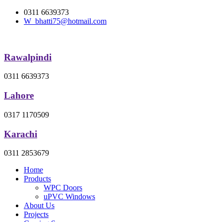
0311 6639373
W_bhatti75@hotmail.com
Rawalpindi
0311 6639373
Lahore
0317 1170509
Karachi
0311 2853679
Home
Products
WPC Doors
uPVC Windows
About Us
Projects