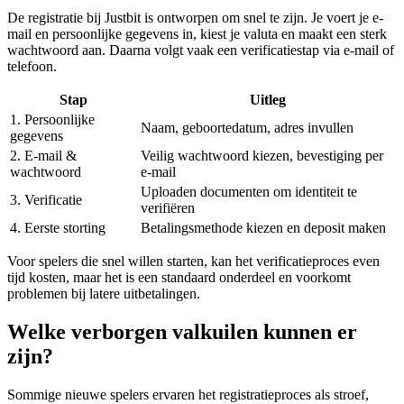
De registratie bij Justbit is ontworpen om snel te zijn. Je voert je e-
mail en persoonlijke gegevens in, kiest je valuta en maakt een sterk
wachtwoord aan. Daarna volgt vaak een verificatiestap via e-mail of
telefoon.
Stap
Uitleg
1. Persoonlijke
Naam, geboortedatum, adres invullen
gegevens
2. E-mail &
Veilig wachtwoord kiezen, bevestiging per
wachtwoord
e-mail
Uploaden documenten om identiteit te
3. Verificatie
verifiëren
4. Eerste storting
Betalingsmethode kiezen en deposit maken
Voor spelers die snel willen starten, kan het verificatieproces even
tijd kosten, maar het is een standaard onderdeel en voorkomt
problemen bij latere uitbetalingen.
Welke verborgen valkuilen kunnen er
zijn?
Sommige nieuwe spelers ervaren het registratieproces als stroef,