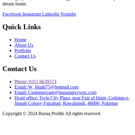
dream home.
Facebook
Instagram
Linkedin
Youtube
Quick Links
Home
About Us
Portfolio
Contact Us
Contact Us
Phone: 0311 6639373
Email: W_bhatti75@hotmail.com
Email: Customercare@buraqupvcwpc.com
Head office: Twin City Plaza, near Faiz ul Islam, Gulistan-e-
Jinnah Colony Faizabad, Rawalpindi, 46000, Pakistan
Copyright © 2024 Buraq Profile All rights reserved.