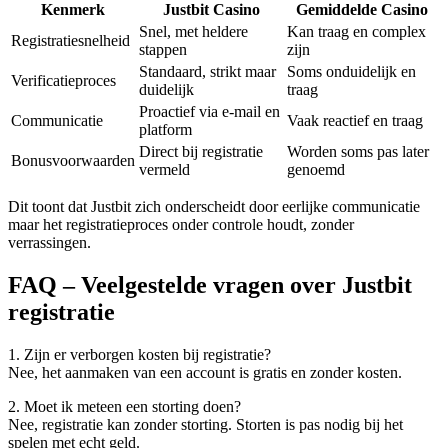
Kenmerk
Justbit Casino
Gemiddelde Casino
Snel, met heldere
Kan traag en complex
Registratiesnelheid
stappen
zijn
Standaard, strikt maar
Soms onduidelijk en
Verificatieproces
duidelijk
traag
Proactief via e-mail en
Communicatie
Vaak reactief en traag
platform
Direct bij registratie
Worden soms pas later
Bonusvoorwaarden
vermeld
genoemd
Dit toont dat Justbit zich onderscheidt door eerlijke communicatie
maar het registratieproces onder controle houdt, zonder
verrassingen.
FAQ – Veelgestelde vragen over Justbit
registratie
1. Zijn er verborgen kosten bij registratie?
Nee, het aanmaken van een account is gratis en zonder kosten.
2. Moet ik meteen een storting doen?
Nee, registratie kan zonder storting. Storten is pas nodig bij het
spelen met echt geld.