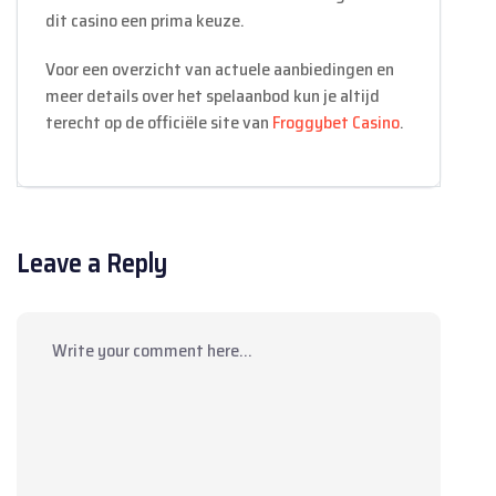
dit casino een prima keuze.
Voor een overzicht van actuele aanbiedingen en
meer details over het spelaanbod kun je altijd
terecht op de officiële site van
Froggybet Casino
.
Leave a Reply