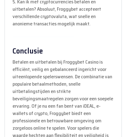
5. Kan ik met cryptocurrencies betalen en
uitbetalen?
Absoluut, Froggybet accepteert
verschillende cryptovaluta, wat snelle en
anonieme transacties mogelijk maakt.
Conclusie
Betalen en uitbetalen bij Froggybet Casino is
efficiënt, veilig en gebalanceerd ingericht voor
uiteenlopende spelerswensen. De combinatie van
populaire betaalmethoden, snelle
uitbetalingstijden en strikte
beveiligingsmaatregelen zorgen voor een soepele
ervaring. Of je nu een fan bent van iDEAL, e-
wallets of crypto, Froggybet biedt een
professionele en betrouwbare omgeving om
zorgeloos online te spelen. Voor spelers die
waarde hechten aan flexibiliteit en veiligheid is