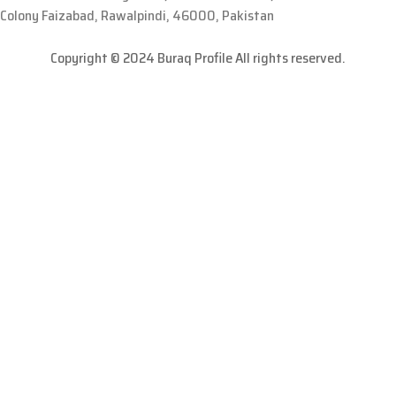
Colony Faizabad, Rawalpindi, 46000, Pakistan
Copyright © 2024 Buraq Profile All rights reserved.