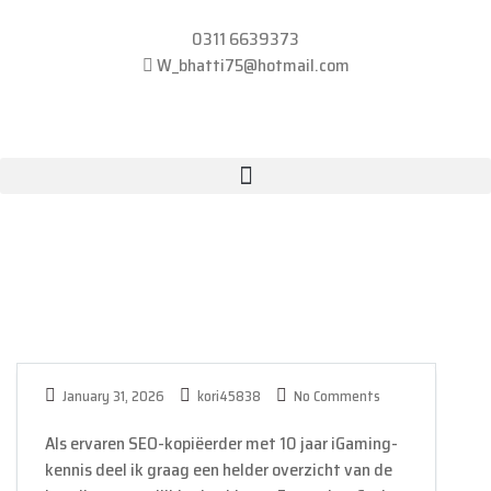
0311 6639373
W_bhatti75@hotmail.com
January 31, 2026
kori45838
No Comments
Als ervaren SEO-kopiëerder met 10 jaar iGaming-
kennis deel ik graag een helder overzicht van de