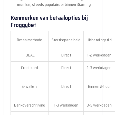
munten, steeds populairder binnen iGaming
Kenmerken van betaalopties bij
Froggybet
Betaalmethode
Stortingssnelheid
Uitbetalingstijd
iDEAL
Direct
1-2 werkdagen
Creditcard
Direct
1-3 werkdagen
E-wallets
Direct
Binnen 24 uur
Bankoverschrijving
1-3 werkdagen
3-5 werkdagen