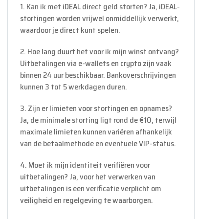
1. Kan ik met iDEAL direct geld storten?
Ja, iDEAL-
stortingen worden vrijwel onmiddellijk verwerkt,
waardoor je direct kunt spelen.
2. Hoe lang duurt het voor ik mijn winst ontvang?
Uitbetalingen via e-wallets en crypto zijn vaak
binnen 24 uur beschikbaar. Bankoverschrijvingen
kunnen 3 tot 5 werkdagen duren.
3. Zijn er limieten voor stortingen en opnames?
Ja, de minimale storting ligt rond de €10, terwijl
maximale limieten kunnen variëren afhankelijk
van de betaalmethode en eventuele VIP-status.
4. Moet ik mijn identiteit verifiëren voor
uitbetalingen?
Ja, voor het verwerken van
uitbetalingen is een verificatie verplicht om
veiligheid en regelgeving te waarborgen.