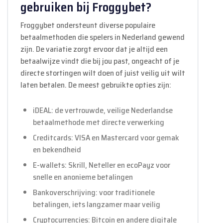
gebruiken bij Froggybet?
Froggybet ondersteunt diverse populaire
betaalmethoden die spelers in Nederland gewend
zijn. De variatie zorgt ervoor dat je altijd een
betaalwijze vindt die bij jou past, ongeacht of je
directe stortingen wilt doen of juist veilig uit wilt
laten betalen. De meest gebruikte opties zijn:
iDEAL: de vertrouwde, veilige Nederlandse
betaalmethode met directe verwerking
Creditcards: VISA en Mastercard voor gemak
en bekendheid
E-wallets: Skrill, Neteller en ecoPayz voor
snelle en anonieme betalingen
Bankoverschrijving: voor traditionele
betalingen, iets langzamer maar veilig
Cryptocurrencies: Bitcoin en andere digitale