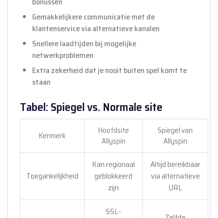
bonussen
Gemakkelijkere communicatie met de
klantenservice via alternatieve kanalen
Snellere laadtijden bij mogelijke
netwerkproblemen
Extra zekerheid dat je nooit buiten spel komt te
staan
Tabel: Spiegel vs. Normale site
Hoofdsite
Spiegel van
Kenmerk
Allyspin
Allyspin
Kan regionaal
Altijd bereikbaar
Toegankelijkheid
geblokkeerd
via alternatieve
zijn
URL
SSL-
Zelfde