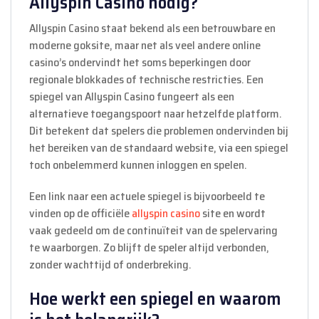
Allyspin Casino nodig?
Allyspin Casino staat bekend als een betrouwbare en
moderne goksite, maar net als veel andere online
casino’s ondervindt het soms beperkingen door
regionale blokkades of technische restricties. Een
spiegel van Allyspin Casino fungeert als een
alternatieve toegangspoort naar hetzelfde platform.
Dit betekent dat spelers die problemen ondervinden bij
het bereiken van de standaard website, via een spiegel
toch onbelemmerd kunnen inloggen en spelen.
Een link naar een actuele spiegel is bijvoorbeeld te
vinden op de officiële
allyspin casino
site en wordt
vaak gedeeld om de continuïteit van de spelervaring
te waarborgen. Zo blijft de speler altijd verbonden,
zonder wachttijd of onderbreking.
Hoe werkt een spiegel en waarom