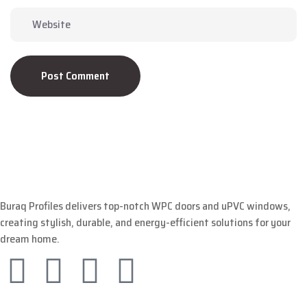
Post Comment
Buraq Profiles delivers top-notch WPC doors and uPVC windows,
creating stylish, durable, and energy-efficient solutions for your
dream home.