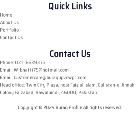
Quick Links
Home
About Us
Portfolio
Contact Us
Contact Us
Phone: 0311 6639373
Email: W_bhatti75@hotmail.com
Email: Customercare@buraqupvcwpc.com
Head office: Twin City Plaza, near Faiz ul Islam, Gulistan-e-Jinnah
Colony Faizabad, Rawalpindi, 46000, Pakistan
Copyright © 2024 Buraq Profile All rights reserved.